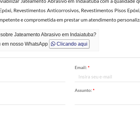
viabilizar Jateamento Abrasivo em Indaiatuba com a qualidade q
Epóxi, Revestimentos Anticorrosivos, Revestimentos Pisos Epóxi, 
petente e comprometida em prestar um atendimento personaliza
 sobre Jateamento Abrasivo em Indaiatuba?
 em nosso WhatsApp
Clicando aqui
Email:
*
Assunto:
*