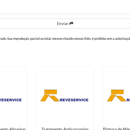
Enviar
rvado. Sua reprodução, parcial ou total, mesmo citando nossos links, é proibida sem a autorizaçã
ento Abrasivo
Tratamento Anticorrosivo
Pintura de Máq