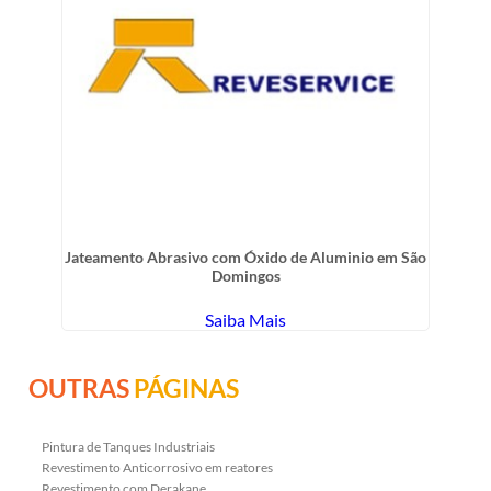
Jateamento Abrasivo com Óxido de Aluminio em São
Domingos
Saiba Mais
OUTRAS
PÁGINAS
Pintura de Tanques Industriais
Revestimento Anticorrosivo em reatores
Revestimento com Derakane