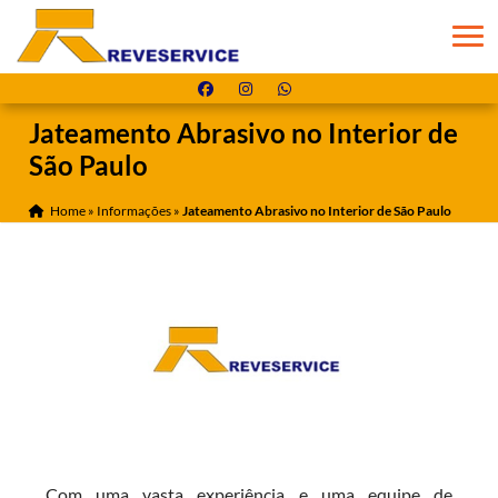
Jateamento Abrasivo no Interior de
São Paulo
Home
»
Informações
»
Jateamento Abrasivo no Interior de São Paulo
Com uma vasta experiência e uma equipe de