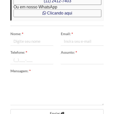
(11) 2412-7403
Ou em nosso WhatsApp
Clicando aqui
Nome:
*
Email:
*
Telefone:
*
Assunto:
*
Mensagem:
*
Enviar