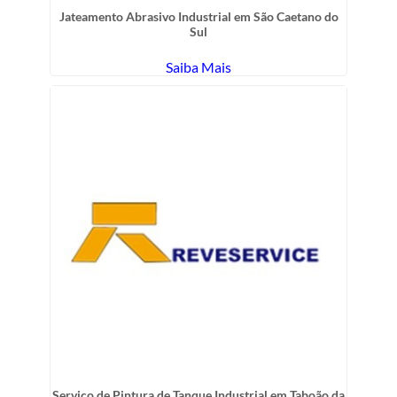
Jateamento Abrasivo Industrial em São Caetano do
Sul
Saiba Mais
Serviço de Pintura de Tanque Industrial em Taboão da