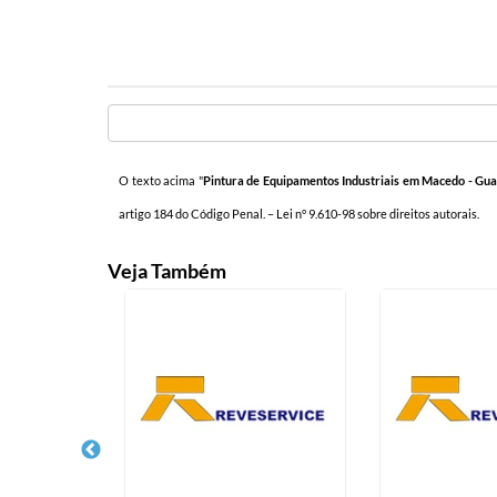
O texto acima "
Pintura de Equipamentos Industriais em Macedo - Gu
artigo 184 do Código Penal. –
Lei n° 9.610-98 sobre direitos autorais
.
Veja Também