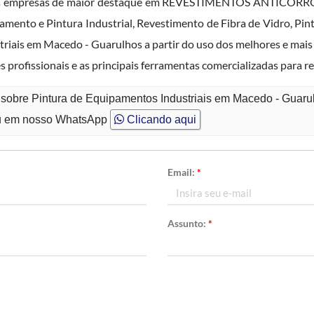
 das empresas de maior destaque em REVESTIMENTOS ANTICORRO
eamento e Pintura Industrial, Revestimento de Fibra de Vidro, Pi
triais em Macedo - Guarulhos a partir do uso dos melhores e mai
profissionais e as principais ferramentas comercializadas para r
 sobre Pintura de Equipamentos Industriais em Macedo - Guaru
 em nosso WhatsApp
Clicando aqui
Email:
*
Assunto:
*