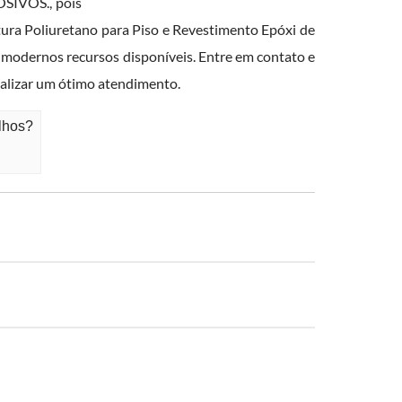
SIVOS., pois
ntura Poliuretano para Piso e Revestimento Epóxi de
s modernos recursos disponíveis. Entre em contato e
ealizar um ótimo atendimento.
lhos?