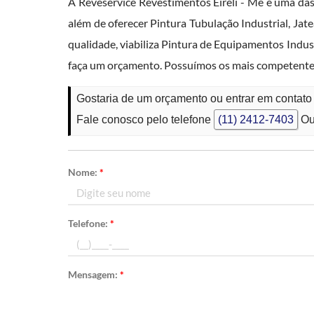
A Reveservice Revestimentos Eireli - Me é uma
além de oferecer Pintura Tubulação Industrial, Jat
qualidade, viabiliza Pintura de Equipamentos Indus
faça um orçamento. Possuímos os mais competentes 
Gostaria de um orçamento ou entrar em contato
Fale conosco pelo telefone
(11) 2412-7403
Ou
Nome:
*
Telefone:
*
Mensagem:
*