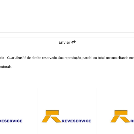
Enviar
elo - Guarulhos
" é de direito reservado. Sua reprodução, parcial ou total, mesmo citando nos
 autorais
.