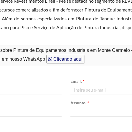
service Revestimentos Eireli - Me se destaca no segmento de 
ursos comercializados a fim de fornecer Pintura de Equipament
o. Além de sermos especializados em Pintura de Tanque Indust
no para Piso e Serviço de Aplicação de Pintura Industrial, dis
 sobre Pintura de Equipamentos Industriais em Monte Carmelo 
 em nosso WhatsApp
Clicando aqui
Email:
*
Assunto:
*