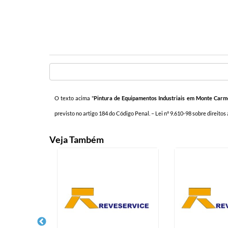
O texto acima "
Pintura de Equipamentos Industriais em Monte Carm
previsto no artigo 184 do Código Penal. –
Lei n° 9.610-98 sobre direitos
Veja Também