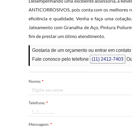
Desempenhando uma excelente assessoria, a Reve
ANTICORROSIVOS. pois conta com os melhores rec
eficiência e qualidade. Venha e faça uma cotaçã
Jateamento com Granalha de Aço, Pintura Poliureta
fim de prestar um ótimo atendimento.
Gostaria de um orçamento ou entrar em contato
Fale conosco pelo telefone
(11) 2412-7403
Ou
Nome:
*
Telefone:
*
Mensagem:
*