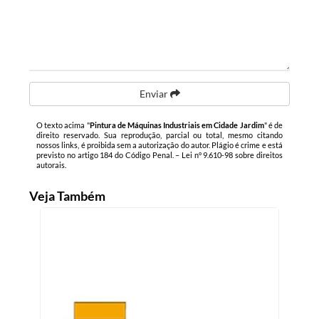
Enviar
O texto acima "
Pintura de Máquinas Industriais em Cidade Jardim
" é de
direito reservado. Sua reprodução, parcial ou total, mesmo citando
nossos links, é proibida sem a autorização do autor. Plágio é crime e está
previsto no artigo 184 do Código Penal. –
Lei n° 9.610-98 sobre direitos
autorais
.
Veja Também