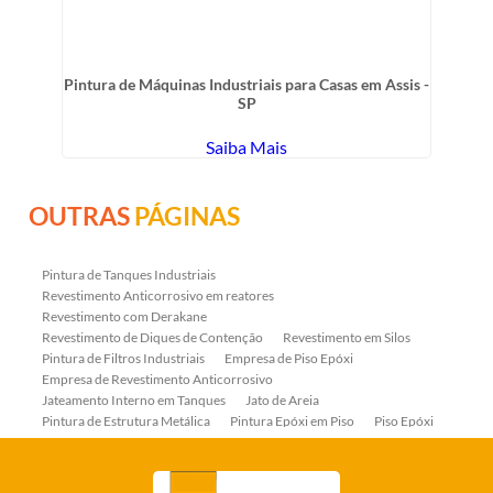
Pintura de Máquinas Industriais para Casas em Assis -
SP
Saiba Mais
OUTRAS
PÁGINAS
Pintura de Tanques Industriais
Revestimento Anticorrosivo em reatores
Revestimento com Derakane
Revestimento de Diques de Contenção
Revestimento em Silos
Pintura de Filtros Industriais
Empresa de Piso Epóxi
Empresa de Revestimento Anticorrosivo
Jateamento Interno em Tanques
Jato de Areia
Pintura de Estrutura Metálica
Pintura Epóxi em Piso
Piso Epóxi
Piso Epóxi Autonivelante
Revestimento E-coat em Serpentinas
Revestimento Fenólico em Serpentinas
Revestimentos Anticorrosivos em Tanques