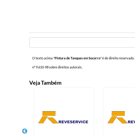
O texto acima "
Pintura de Tanques em Socorro
" é de direito reservado
n° 9.610-98 sobre direitos autorais
.
Veja Também