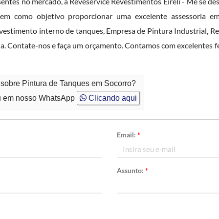
entes no mercado, a Reveservice Revestimentos Eireli - Me se des
omo objetivo proporcionar uma excelente assessoria em 
vestimento interno de tanques, Empresa de Pintura Industrial, R
cia. Contate-nos e faça um orçamento. Contamos com excelentes fe
 sobre Pintura de Tanques em Socorro?
 em nosso WhatsApp
Clicando aqui
Email:
*
Assunto:
*