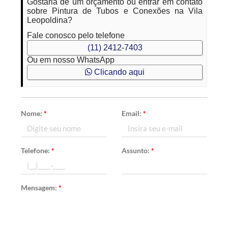
Gostaria de um orçamento ou entrar em contato
sobre Pintura de Tubos e Conexões na Vila
Leopoldina?
Fale conosco pelo telefone
(11) 2412-7403
Ou em nosso WhatsApp
Clicando aqui
Nome:
*
Email:
*
Telefone:
*
Assunto:
*
Mensagem:
*