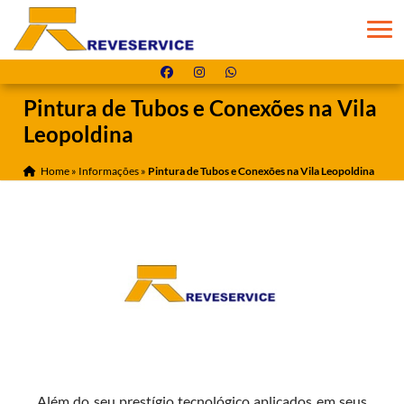
Pintura de Tubos e Conexões na Vila
Leopoldina
Home
»
Informações
»
Pintura de Tubos e Conexões na Vila Leopoldina
Além do seu prestígio tecnológico aplicados em seus