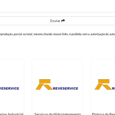
Enviar
reprodução, parcial ou total, mesmo citando nossos links, é proibida sem a autorização do auto
sivo Industrial
Serviços de Hidrojateamento
Pintura de Rea