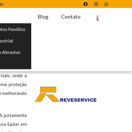
br
Blog
Contato
tos Fenólico
ustrial
Solicite um Orçamento
Chame no WhatsApp
 Abrasivo
Informações
i
, resistência
ciais, onde a
 uma proteção
 e melhorando
. justamente
tura Epóxi em