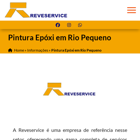
Pintura Epóxi em Rio Pequeno
Home
»
Informações
»
Pintura Epóxi em Rio Pequeno
A Reveservice é uma empresa de referência nesse
setor, oferecendo uma gama completa de serviços