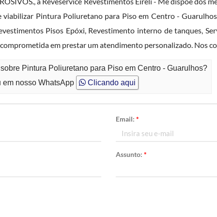
VOS., a Reveservice Revestimentos Eireli - Me dispõe dos me
viabilizar Pintura Poliuretano para Piso em Centro - Guarulho
evestimentos Pisos Epóxi, Revestimento interno de tanques, Ser
comprometida em prestar um atendimento personalizado. Nos co
 sobre Pintura Poliuretano para Piso em Centro - Guarulhos?
 em nosso WhatsApp
Clicando aqui
Email:
*
Assunto:
*