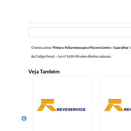
O texto acima "
Pintura Poliuretano para Piso em Centro - Guarulhos
"
do Código Penal. –
Lei n° 9.610-98 sobre direitos autorais
.
Veja Também