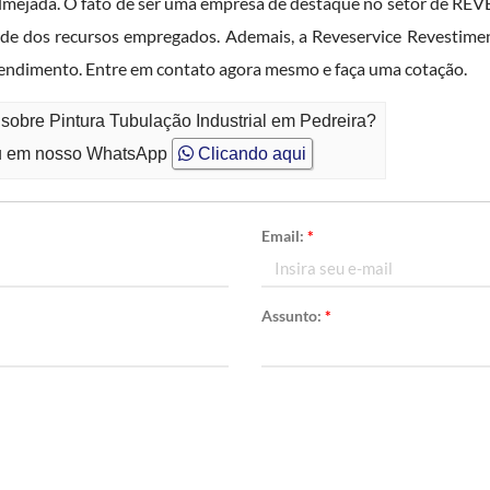
a almejada. O fato de ser uma empresa de destaque no setor de 
dos recursos empregados. Ademais, a Reveservice Revestimento
endimento. Entre em contato agora mesmo e faça uma cotação.
sobre Pintura Tubulação Industrial em Pedreira?
 em nosso WhatsApp
Clicando aqui
Email:
*
Assunto:
*