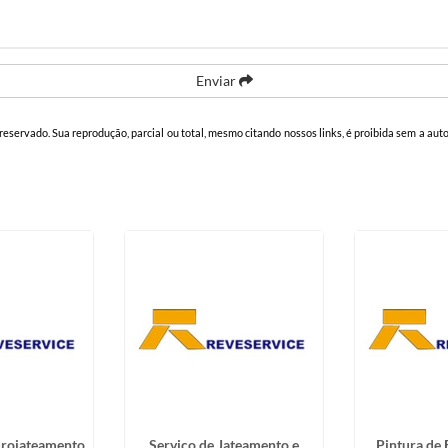
Enviar
o reservado. Sua reprodução, parcial ou total, mesmo citando nossos links, é proibida sem a aut
drojateamento
Serviço de Jateamento e
Pintura de