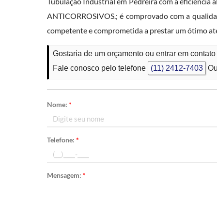
Tubulação Industrial em Pedreira com a eficiênci
ANTICORROSIVOS.; é comprovado com a qualidade 
competente e comprometida a prestar um ótimo at
Gostaria de um orçamento ou entrar em contato 
Fale conosco pelo telefone
(11) 2412-7403
Ou
Nome:
*
Telefone:
*
Mensagem:
*