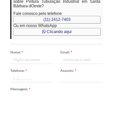
sobre Pintura Tubulação Industrial em Santa
Bárbara dOeste?
Fale conosco pelo telefone
(11) 2412-7403
Ou em nosso WhatsApp
Clicando aqui
Nome:
*
Email:
*
Telefone:
*
Assunto:
*
Mensagem:
*