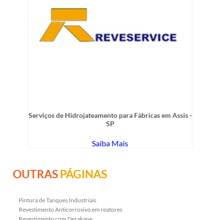
Serviços de Hidrojateamento para Fábricas em Assis -
SP
Saiba Mais
OUTRAS
PÁGINAS
Pintura de Tanques Industriais
Revestimento Anticorrosivo em reatores
Revestimento com Derakane