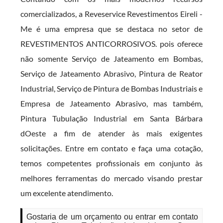
comercializados, a Reveservice Revestimentos Eireli -
Me é uma empresa que se destaca no setor de
REVESTIMENTOS ANTICORROSIVOS. pois oferece
não somente Serviço de Jateamento em Bombas,
Serviço de Jateamento Abrasivo, Pintura de Reator
Industrial, Serviço de Pintura de Bombas Industriais e
Empresa de Jateamento Abrasivo, mas também,
Pintura Tubulação Industrial em Santa Bárbara
dOeste a fim de atender às mais exigentes
solicitações. Entre em contato e faça uma cotação,
temos competentes profissionais em conjunto às
melhores ferramentas do mercado visando prestar
um excelente atendimento.
Gostaria de um orçamento ou entrar em contato