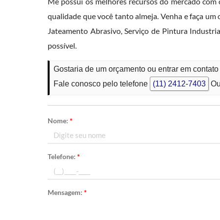
Me possui os melhores recursos do mercado com o 
qualidade que você tanto almeja. Venha e faça um
Jateamento Abrasivo, Serviço de Pintura Industr
possível.
Gostaria de um orçamento ou entrar em contato 
Fale conosco pelo telefone
(11) 2412-7403
Ou
Nome:
*
Telefone:
*
Mensagem:
*