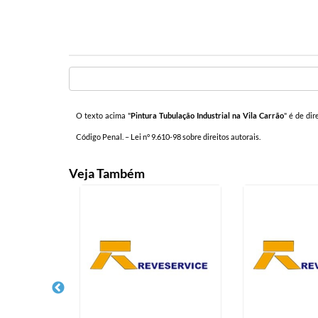
O texto acima "
Pintura Tubulação Industrial na Vila Carrão
" é de dir
Código Penal. –
Lei n° 9.610-98 sobre direitos autorais
.
Veja Também