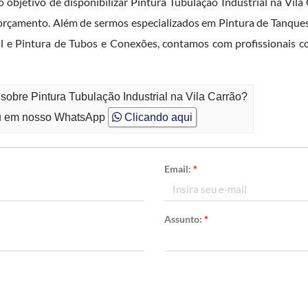
objetivo de disponibilizar Pintura Tubulação Industrial na Vila
 orçamento. Além de sermos especializados em Pintura de Tanques
ial e Pintura de Tubos e Conexões, contamos com profissionais 
sobre Pintura Tubulação Industrial na Vila Carrão?
 em nosso WhatsApp
Clicando aqui
Email:
*
Assunto:
*