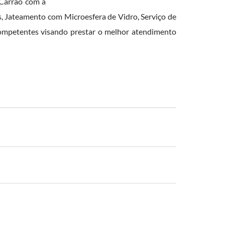
 Carrão com a
, Jateamento com Microesfera de Vidro, Serviço de
competentes visando prestar o melhor atendimento