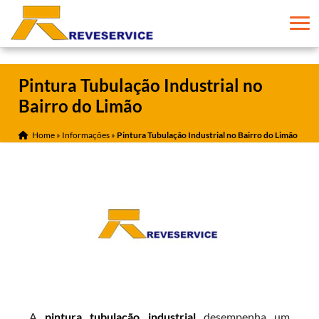
Pintura Tubulação Industrial no
Bairro do Limão
Home
»
Informações
»
Pintura Tubulação Industrial no Bairro do Limão
A
pintura tubulação industrial
desempenha um