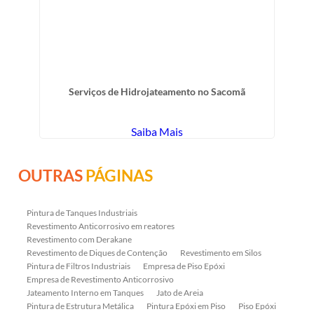
Serviços de Hidrojateamento no Sacomã
Saiba Mais
OUTRAS
PÁGINAS
Pintura de Tanques Industriais
Revestimento Anticorrosivo em reatores
Revestimento com Derakane
Revestimento de Diques de Contenção
Revestimento em Silos
Pintura de Filtros Industriais
Empresa de Piso Epóxi
Empresa de Revestimento Anticorrosivo
Jateamento Interno em Tanques
Jato de Areia
Pintura de Estrutura Metálica
Pintura Epóxi em Piso
Piso Epóxi