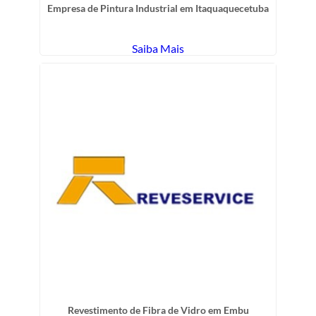
Empresa de Pintura Industrial em Itaquaquecetuba
Saiba Mais
Revestimento de Fibra de Vidro em Embu