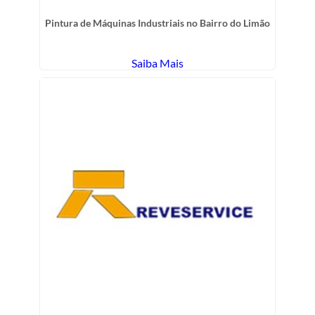
Pintura de Máquinas Industriais no Bairro do Limão
Saiba Mais