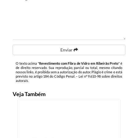
Enviar
O texto acima "
Revestimento com Fibra de Vidro em Ribeirão Preto
" é
de direito reservado. Sua reprodução, parcial ou total, mesmo citando
nossos links, é proibida sem a autorização do autor. Plágio é crime e está
previsto no artigo 184 do Código Penal. –
Lei n° 9.610-98 sobre direitos
autorais
.
Veja Também