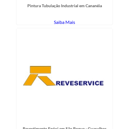
Pintura Tubulação Industrial em Cananéia
Saiba Mais
Revestimento Epóxi em São Roque - Guarulhos