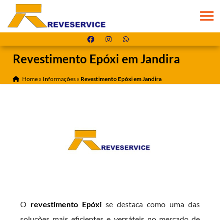
Revestimento Epóxi em Jandira
Home
»
Informações
»
Revestimento Epóxi em Jandira
O
revestimento Epóxi
se destaca como uma das
soluções mais eficientes e versáteis no mercado de