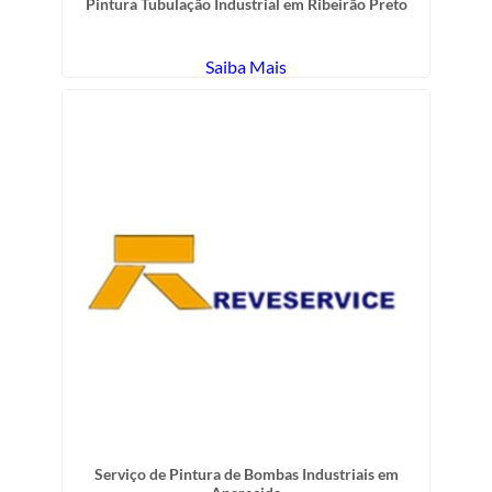
Pintura Tubulação Industrial em Ribeirão Preto
Saiba Mais
Serviço de Pintura de Bombas Industriais em