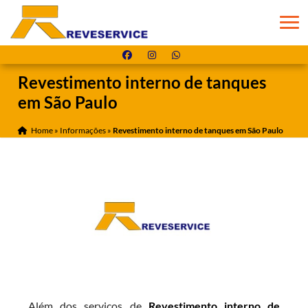
Revestimento interno de tanques
em São Paulo
Home
»
Informações
»
Revestimento interno de tanques em São Paulo
Além dos serviços de
Revestimento interno de