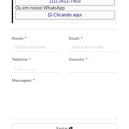
(11) 2412-7403
Ou em nosso WhatsApp
Clicando aqui
Nome:
*
Email:
*
Telefone:
*
Assunto:
*
Mensagem:
*
Enviar