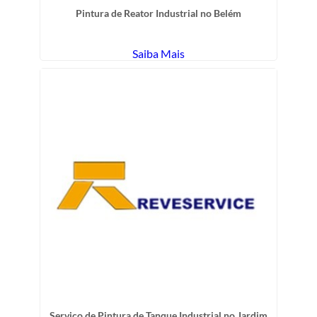
Pintura de Reator Industrial no Belém
Saiba Mais
Serviço de Pintura de Tanque Industrial no Jardim