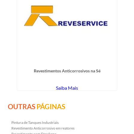
Revestimentos Anticorrosivos na Sé
Saiba Mais
OUTRAS
PÁGINAS
Pintura de Tanques Industriais
Revestimento Anticorrosivo em reatores
Revestimento com Derakane