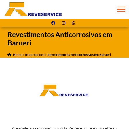
Revestimentos Anticorrosivos em
Barueri
Home
»
Informações
»
Revestimentos Anticorrosivos em Barueri
A excelência dos serviços da Reveservice é um reflexo