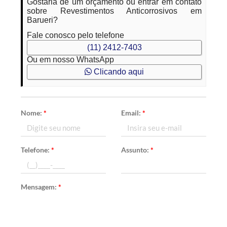
Gostaria de um orçamento ou entrar em contato
sobre Revestimentos Anticorrosivos em
Barueri?
Fale conosco pelo telefone
(11) 2412-7403
Ou em nosso WhatsApp
Clicando aqui
Nome:
*
Email:
*
Telefone:
*
Assunto:
*
Mensagem:
*