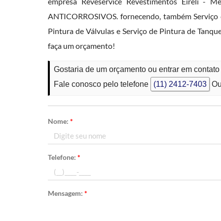
empresa Reveservice Revestimentos Eireli - 
ANTICORROSIVOS. fornecendo, também Serviço de 
Pintura de Válvulas e Serviço de Pintura de Tanque
faça um orçamento!
Gostaria de um orçamento ou entrar em contat
Fale conosco pelo telefone
(11) 2412-7403
Ou
Nome:
*
Telefone:
*
Mensagem:
*