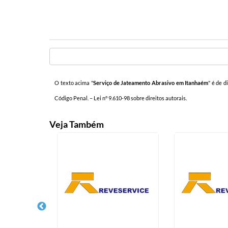
O texto acima "
Serviço de Jateamento Abrasivo em Itanhaém
" é de d
Código Penal. –
Lei n° 9.610-98 sobre direitos autorais
.
Veja Também