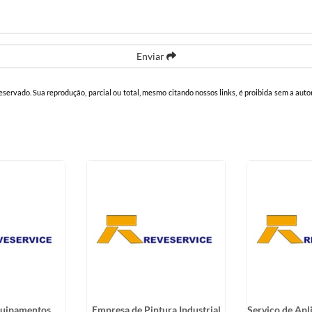
Enviar
 reservado. Sua reprodução, parcial ou total, mesmo citando nossos links, é proibida sem a auto
quipamentos
Empresa de Pintura Industrial
Serviço de Apl