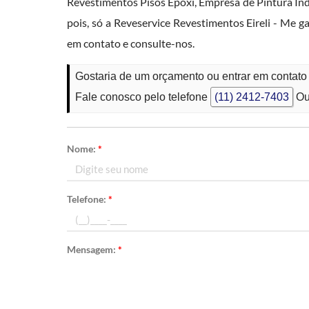
Revestimentos Pisos Epóxi, Empresa de Pintura Indu
pois, só a Reveservice Revestimentos Eireli - Me 
em contato e consulte-nos.
Gostaria de um orçamento ou entrar em contato
Fale conosco pelo telefone
(11) 2412-7403
Ou
Nome:
*
Telefone:
*
Mensagem:
*