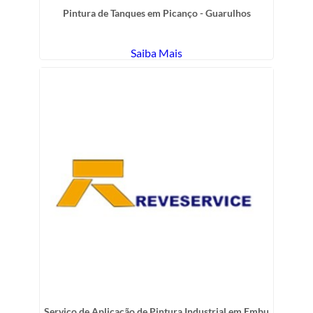
Pintura de Tanques em Picanço - Guarulhos
Saiba Mais
Serviço de Aplicação de Pintura Industrial em Embu