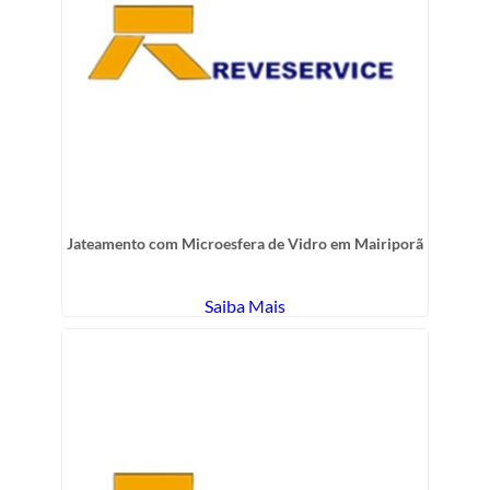
Jateamento com Microesfera de Vidro em Mairiporã
Saiba Mais