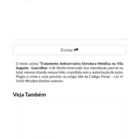
Enviar
O texto acima "
Tratamento Anticorrosivo Estrutura Metálica na Vila
Augusta - Guarulhos
" é de direito reservado. Sua reprodução, parcial ou
total, mesmo citando nossos links, é proibida sem a autorização do autor.
Plágio é crime e está previsto no artigo 184 do Código Penal. –
Lei n°
9.610-98 sobre direitos autorais
.
Veja Também