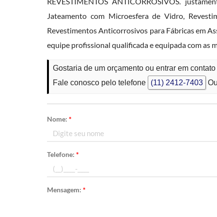
REVESTIMENTOS ANTICORROSIVOS. justamente p
Jateamento com Microesfera de Vidro, Revestim
Revestimentos Anticorrosivos para Fábricas em Assi
equipe profissional qualificada e equipada com as
Gostaria de um orçamento ou entrar em contato
Fale conosco pelo telefone
(11) 2412-7403
Ou
Nome:
*
Telefone:
*
Mensagem:
*