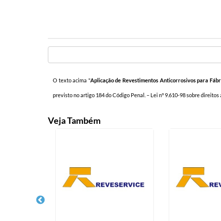
O texto acima "
Aplicação de Revestimentos Anticorrosivos para Fábr
previsto no artigo 184 do Código Penal. –
Lei n° 9.610-98 sobre direitos
Veja Também