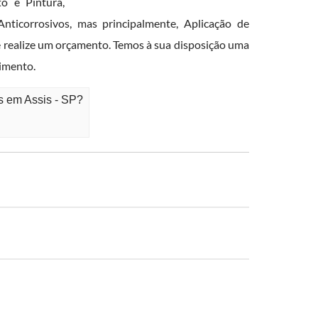
 e Pintura,
ticorrosivos, mas principalmente, Aplicação de
 e realize um orçamento. Temos à sua disposição uma
dimento.
s em Assis - SP?