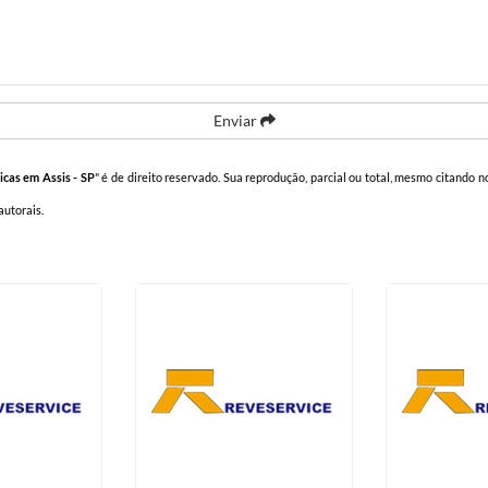
Enviar
icas em Assis - SP
" é de direito reservado. Sua reprodução, parcial ou total, mesmo citando no
 autorais
.