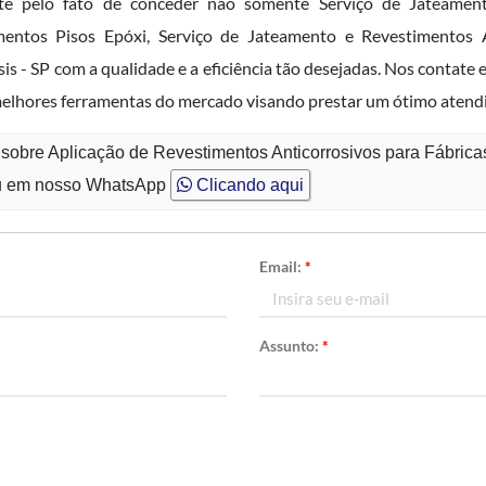
elo fato de conceder não somente Serviço de Jateamento
entos Pisos Epóxi, Serviço de Jateamento e Revestimentos An
s - SP com a qualidade e a eficiência tão desejadas. Nos contate
 melhores ferramentas do mercado visando prestar um ótimo aten
 sobre Aplicação de Revestimentos Anticorrosivos para Fábrica
 em nosso WhatsApp
Clicando aqui
Email:
*
Assunto:
*