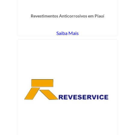
Revestimentos Anticorrosivos em Piauí
Saiba Mais