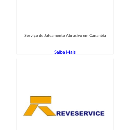
Serviço de Jateamento Abrasivo em Cananéia
Saiba Mais