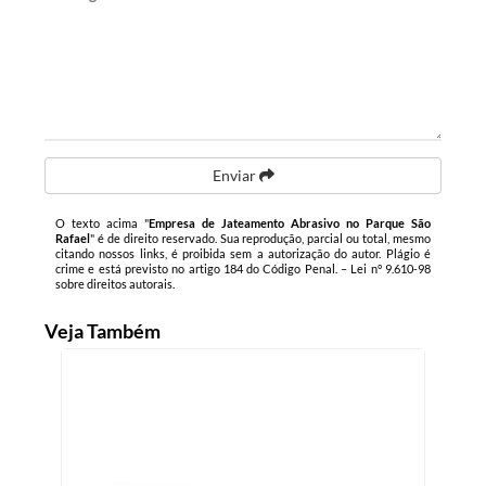
Enviar
O texto acima "
Empresa de Jateamento Abrasivo no Parque São
Rafael
" é de direito reservado. Sua reprodução, parcial ou total, mesmo
citando nossos links, é proibida sem a autorização do autor. Plágio é
crime e está previsto no artigo 184 do Código Penal. –
Lei n° 9.610-98
sobre direitos autorais
.
Veja Também