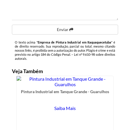
Enviar
O texto acima "
Empresa de Pintura Industrial em Itaquaquecetuba
" é
de direito reservado. Sua reprodução, parcial ou total, mesmo citando
nossos links, é proibida sem a autorização do autor. Plágio é crime e está
previsto no artigo 184 do Código Penal. –
Lei n° 9.610-98 sobre direitos
autorais
.
Veja Também
Pintura Industrial em Tanque Grande - Guarulhos
Saiba Mais