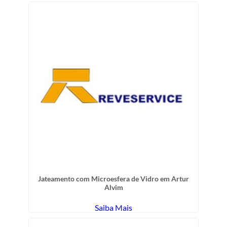
Jateamento com Microesfera de Vidro em Artur
Alvim
Saiba Mais