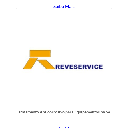
Saiba Mais
Tratamento Anticorrosivo para Equipamentos na Sé