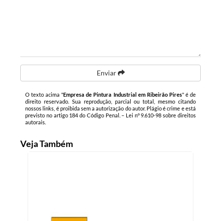
Enviar
O texto acima "
Empresa de Pintura Industrial em Ribeirão Pires
" é de
direito reservado. Sua reprodução, parcial ou total, mesmo citando
nossos links, é proibida sem a autorização do autor. Plágio é crime e está
previsto no artigo 184 do Código Penal. –
Lei n° 9.610-98 sobre direitos
autorais
.
Veja Também