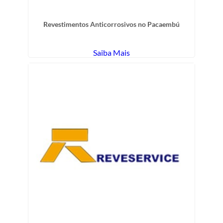
Revestimentos Anticorrosivos no Pacaembú
Saiba Mais