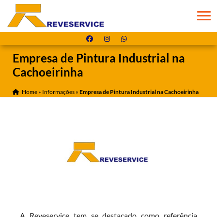
Empresa de Pintura Industrial na
Cachoeirinha
Home
»
Informações
»
Empresa de Pintura Industrial na Cachoeirinha
A Reveservice tem se destacado como referência