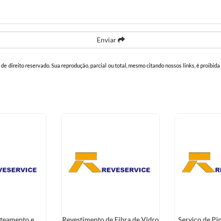
Enviar
é de direito reservado. Sua reprodução, parcial ou total, mesmo citando nossos links, é proibida
ateamento e
Revestimento de Fibra de Vidro
Serviço de Pi