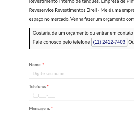
Revestimento interno de tanques, Empresa de Pint
Reveservice Revestimentos Eireli - Me é uma em
espaço no mercado. Venha fazer um orçamento com
Gostaria de um orçamento ou entrar em contat
Fale conosco pelo telefone
(11) 2412-7403
Ou
Nome:
*
Telefone:
*
Mensagem:
*