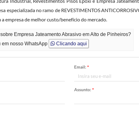
ura Industrial, Revestimentos Pisos Epóxi e Empresa Jateament
presa especializada no ramo de REVESTIMENTOS ANTICORROSIVOS. 
 a empresa de melhor custo/benefício do mercado.
o sobre Empresa Jateamento Abrasivo em Alto de Pinheiros?
 em nosso WhatsApp
Clicando aqui
Email:
*
Assunto:
*