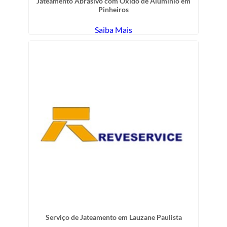
Jateamento Abrasivo com Óxido de Aluminio em
Pinheiros
Saiba Mais
Serviço de Jateamento em Lauzane Paulista