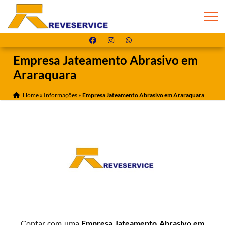
Empresa Jateamento Abrasivo em
Araraquara
Home
»
Informações
»
Empresa Jateamento Abrasivo em Araraquara
Contar com uma
Empresa Jateamento Abrasivo em