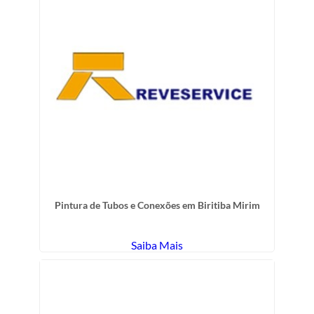
Pintura de Tubos e Conexões em Biritiba Mirim
Saiba Mais