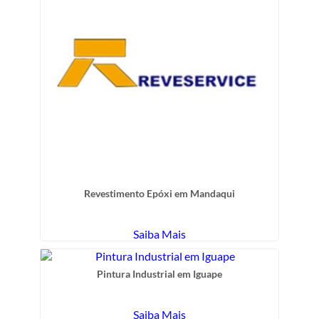
Revestimento Epóxi em Mandaqui
Saiba Mais
Pintura Industrial em Iguape
Saiba Mais