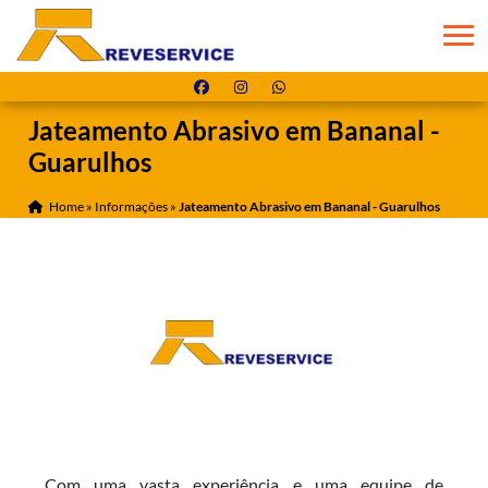
Jateamento Abrasivo em Bananal -
Guarulhos
Home
»
Informações
»
Jateamento Abrasivo em Bananal - Guarulhos
Com uma vasta experiência e uma equipe de