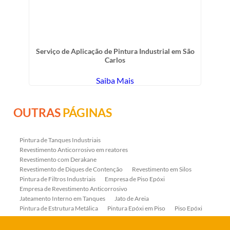
Serviço de Aplicação de Pintura Industrial em São
Carlos
Saiba Mais
OUTRAS
PÁGINAS
Pintura de Tanques Industriais
Revestimento Anticorrosivo em reatores
Revestimento com Derakane
Revestimento de Diques de Contenção
Revestimento em Silos
Pintura de Filtros Industriais
Empresa de Piso Epóxi
Empresa de Revestimento Anticorrosivo
Jateamento Interno em Tanques
Jato de Areia
Pintura de Estrutura Metálica
Pintura Epóxi em Piso
Piso Epóxi
Piso Epóxi Autonivelante
Revestimento E-coat em Serpentinas
Revestimento Fenólico em Serpentinas