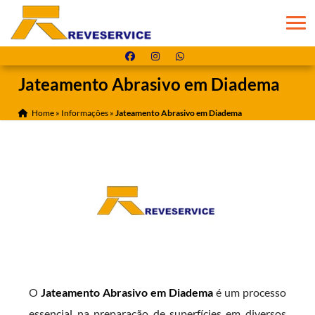
Jateamento Abrasivo em Diadema
Home
»
Informações
»
Jateamento Abrasivo em Diadema
O
Jateamento Abrasivo em Diadema
é um processo
essencial na preparação de superfícies em diversos