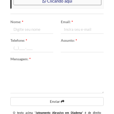
Clicando aqui
Nome:
*
Email:
*
Telefone:
*
Assunto:
*
Mensagem:
*
Enviar
O texto acima "
Jateamento Abrasivo em Diadema
" é de direito