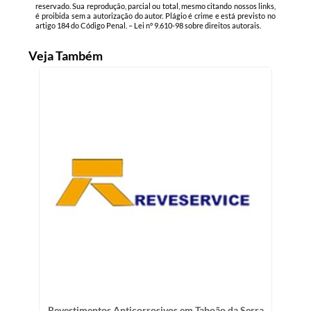
reservado. Sua reprodução, parcial ou total, mesmo citando nossos links,
é proibida sem a autorização do autor. Plágio é crime e está previsto no
artigo 184 do Código Penal. –
Lei n° 9.610-98 sobre direitos autorais
.
Veja Também
Revestimentos Anticorrosivos em Taboão da Serra