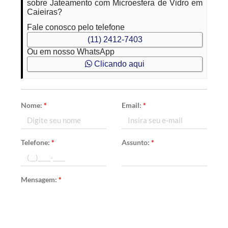
sobre Jateamento com Microesfera de Vidro em
Caieiras?
Fale conosco pelo telefone
(11) 2412-7403
Ou em nosso WhatsApp
Clicando aqui
Nome:
*
Email:
*
Telefone:
*
Assunto:
*
Mensagem:
*