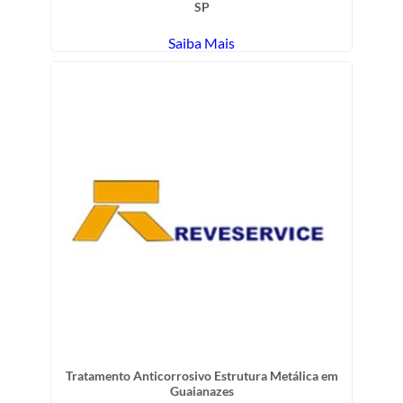
SP
Saiba Mais
Tratamento Anticorrosivo Estrutura Metálica em
Guaianazes