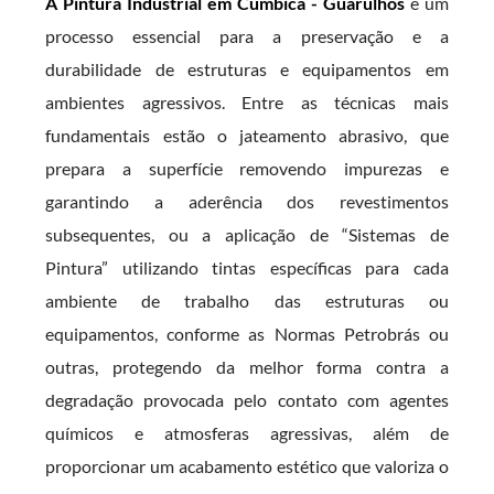
A Pintura Industrial em Cumbica - Guarulhos
é um
processo essencial para a preservação e a
durabilidade de estruturas e equipamentos em
ambientes agressivos. Entre as técnicas mais
fundamentais estão o jateamento abrasivo, que
prepara a superfície removendo impurezas e
garantindo a aderência dos revestimentos
subsequentes, ou a aplicação de “Sistemas de
Pintura” utilizando tintas específicas para cada
ambiente de trabalho das estruturas ou
equipamentos, conforme as Normas Petrobrás ou
outras, protegendo da melhor forma contra a
degradação provocada pelo contato com agentes
químicos e atmosferas agressivas, além de
proporcionar um acabamento estético que valoriza o