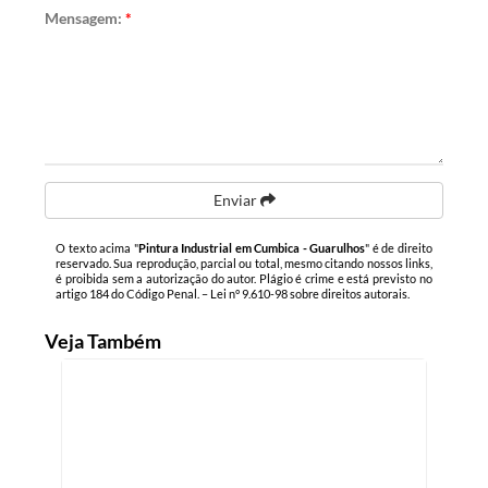
Mensagem:
*
Enviar
O texto acima "
Pintura Industrial em Cumbica - Guarulhos
" é de direito
reservado. Sua reprodução, parcial ou total, mesmo citando nossos links,
é proibida sem a autorização do autor. Plágio é crime e está previsto no
artigo 184 do Código Penal. –
Lei n° 9.610-98 sobre direitos autorais
.
Veja Também