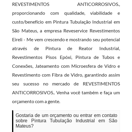
REVESTIMENTOS ANTICORROSIVOS.,
proporcionando com qualidade, viabilidade e
custo/benefício em Pintura Tubulação Industrial em
São Mateus, a empresa Reveservice Revestimentos
Eireli - Me vem crescendo e mostrando seu potencial
através de Pintura de Reator Industrial,
Revestimentos Pisos Epóxi, Pintura de Tubos e
Conexões, Jateamento com Microesfera de Vidro e
Revestimento com Fibra de Vidro, garantindo assim
seu sucesso no mercado de REVESTIMENTOS
ANTICORROSIVOS.. Venha você também e faça um
orçamento com a gente.
Gostaria de um orçamento ou entrar em contato
sobre Pintura Tubulação Industrial em São
Mateus?