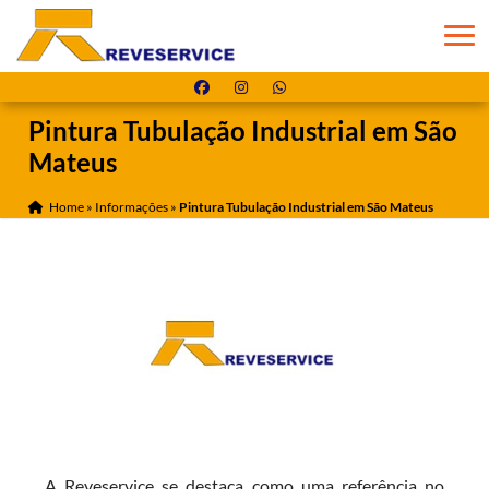
Pintura Tubulação Industrial em São
Mateus
Home
»
Informações
»
Pintura Tubulação Industrial em São Mateus
A Reveservice se destaca como uma referência no