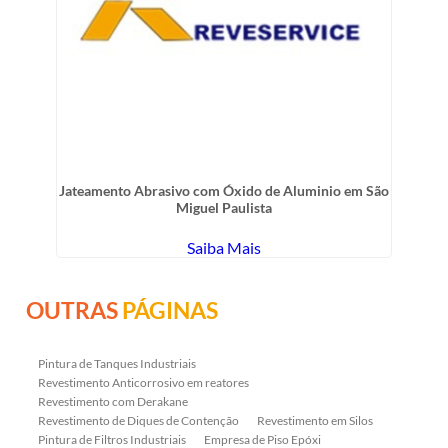
Jateamento Abrasivo com Óxido de Aluminio em São
Miguel Paulista
Saiba Mais
OUTRAS
PÁGINAS
Pintura de Tanques Industriais
Revestimento Anticorrosivo em reatores
Revestimento com Derakane
Revestimento de Diques de Contenção
Revestimento em Silos
Pintura de Filtros Industriais
Empresa de Piso Epóxi