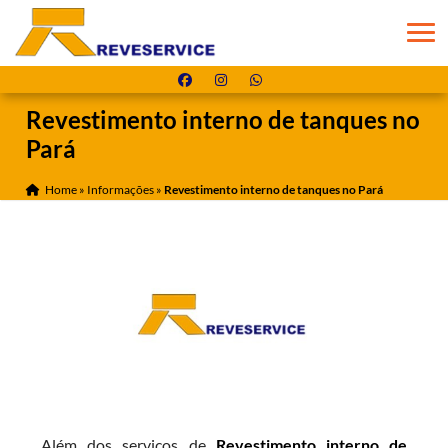
Revestimento interno de tanques no
Pará
Home
»
Informações
»
Revestimento interno de tanques no Pará
Além dos serviços de
Revestimento interno de