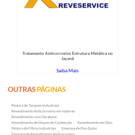
Tratamento Anticorrosivo Estrutura Metálica no
Jaçanã
Saiba Mais
OUTRAS
PÁGINAS
Pintura de Tanques Industriais
Revestimento Anticorrosivo em reatores
Revestimento com Derakane
Revestimento de Diques de Contenção
Revestimento em Silos
Pintura de Filtros Industriais
Empresa de Piso Epóxi
Empresa de Revestimento Anticorrosivo