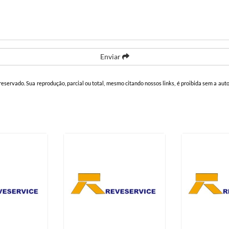
Enviar
o reservado. Sua reprodução, parcial ou total, mesmo citando nossos links, é proibida sem a aut