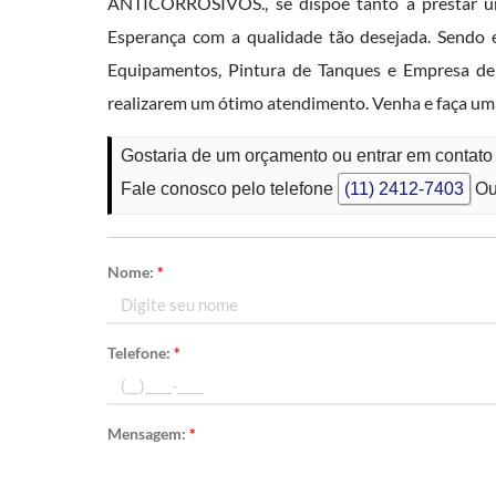
ANTICORROSIVOS., se dispõe tanto a prestar um
Esperança com a qualidade tão desejada. Sendo e
Equipamentos, Pintura de Tanques e Empresa de P
realizarem um ótimo atendimento. Venha e faça um
Gostaria de um orçamento ou entrar em contato
Fale conosco pelo telefone
(11) 2412-7403
Ou
Nome:
*
Telefone:
*
Mensagem:
*