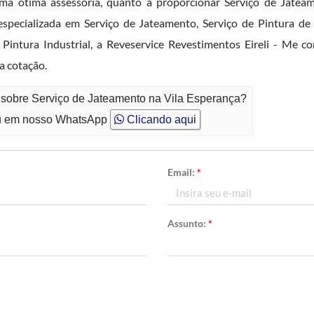
a ótima assessoria, quanto à proporcionar Serviço de Jateam
specializada em Serviço de Jateamento, Serviço de Pintura de 
intura Industrial, a Reveservice Revestimentos Eireli - Me con
a cotação.
 sobre Serviço de Jateamento na Vila Esperança?
 em nosso WhatsApp
Clicando aqui
Email:
*
Assunto:
*