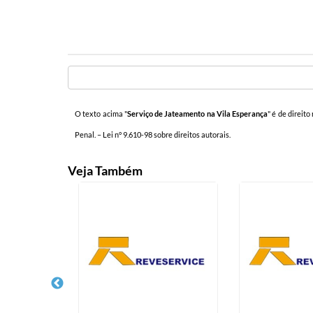
O texto acima "
Serviço de Jateamento na Vila Esperança
" é de direit
Penal. –
Lei n° 9.610-98 sobre direitos autorais
.
Veja Também