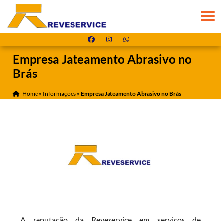
Empresa Jateamento Abrasivo no
Brás
Home
»
Informações
»
Empresa Jateamento Abrasivo no Brás
A reputação da Reveservice em serviços de